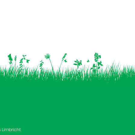
s Limbricht