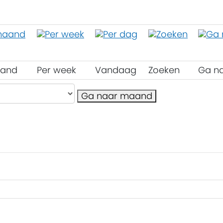
aand
Per week
Vandaag
Zoeken
Ga n
Ga naar maand