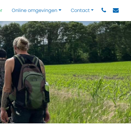
r
Online omgevingen
Contact