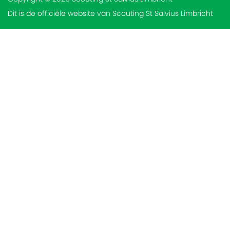
Dit is de officiële website van Scouting St Salvius Limbricht