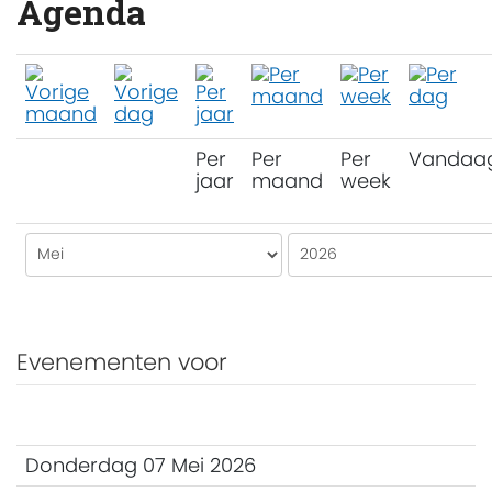
Agenda
Per
Per
Per
Vandaa
jaar
maand
week
Evenementen voor
Donderdag 07 Mei 2026