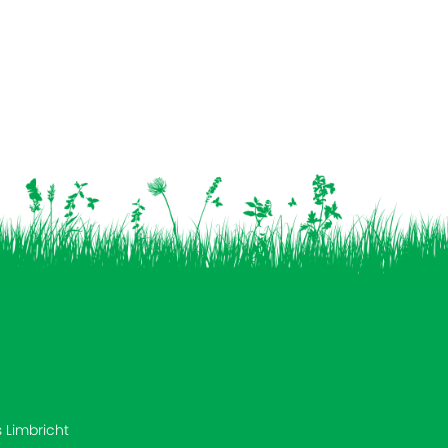
s Limbricht