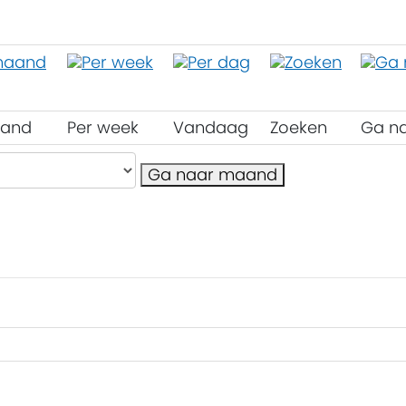
aand
Per week
Vandaag
Zoeken
Ga n
Ga naar maand