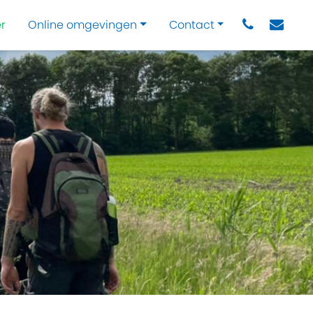
r
Online omgevingen
Contact