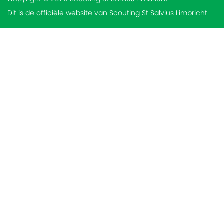
Dit is de officiële website van Scouting St Salvius Limbricht