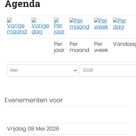
Agenda
Per
Per
Per
Vandaa
jaar
maand
week
Evenementen voor
Vrijdag 08 Mei 2026