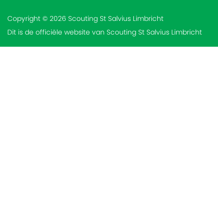
Copyright © 2026 Scouting St Salvius Limbricht
Dit is de officiële website van Scouting St Salvius Limbricht