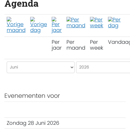
Agenda
Per
Per
Per
Vandaa
jaar
maand
week
Evenementen voor
Zondag 28 Juni 2026