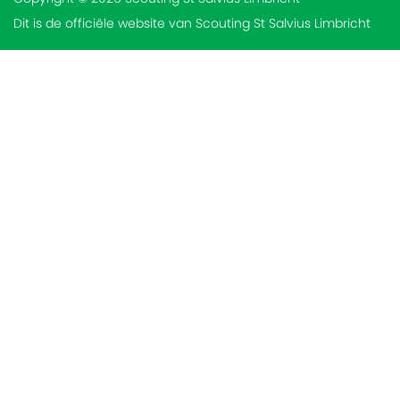
Dit is de officiële website van Scouting St Salvius Limbricht