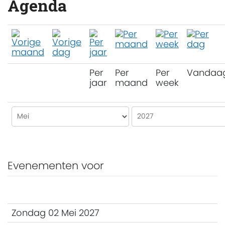
Agenda
Per
Per
Per
Vandaa
jaar
maand
week
Evenementen voor
Zondag 02 Mei 2027