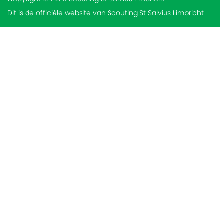
Dit is de officiële website van Scouting St Salvius Limbricht