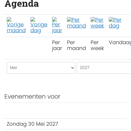
Agenda
Per
Per
Per
Vandaa
jaar
maand
week
Evenementen voor
Zondag 30 Mei 2027