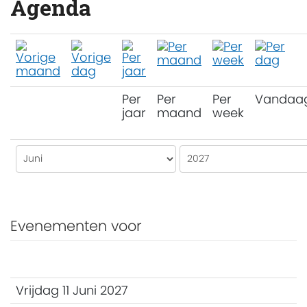
Agenda
Per
Per
Per
Vandaa
jaar
maand
week
Evenementen voor
Vrijdag 11 Juni 2027