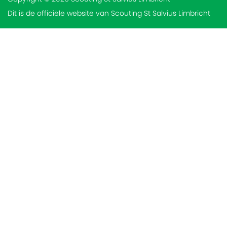
Dit is de officiële website van Scouting St Salvius Limbricht