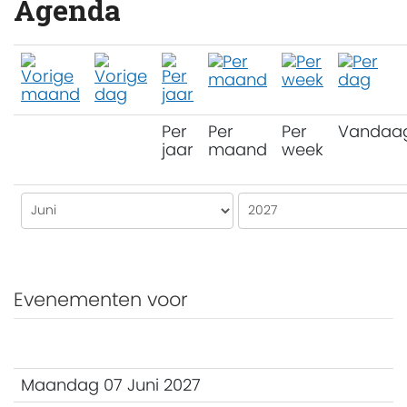
Agenda
Per
Per
Per
Vandaa
jaar
maand
week
Evenementen voor
Maandag 07 Juni 2027