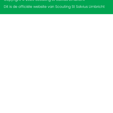
Dit is de officiële website van Scouting St Salvius Limbricht