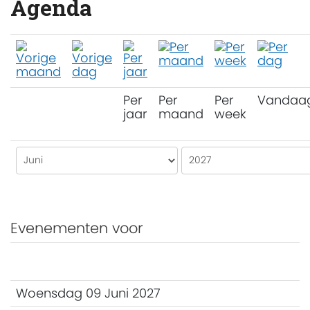
Agenda
Per
Per
Per
Vandaa
jaar
maand
week
Evenementen voor
Woensdag 09 Juni 2027