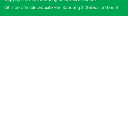
Dit is de officiële website van Scouting St Salvius Limbricht