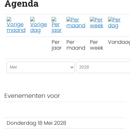
Agenda
Per
Per
Per
Vandaa
jaar
maand
week
Evenementen voor
Donderdag 18 Mei 2028