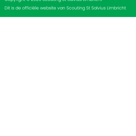
Dit is de officiële website van Scouting St Salvius Limbricht