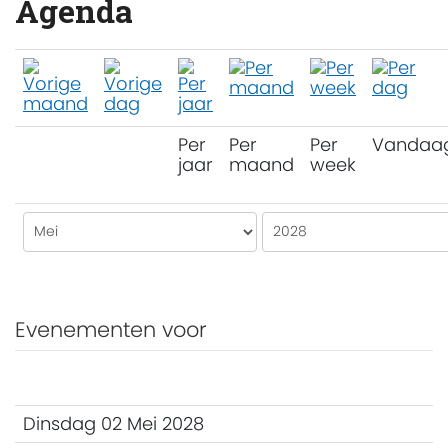
Agenda
Per
Per
Per
Vandaa
jaar
maand
week
Evenementen voor
Dinsdag 02 Mei 2028