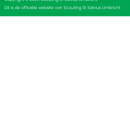
Dit is de officiële website van Scouting St Salvius Limbricht