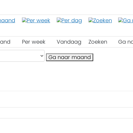
aand
Per week
Vandaag
Zoeken
Ga n
Ga naar maand