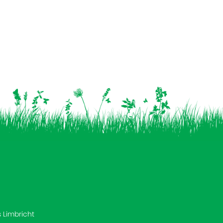
s Limbricht