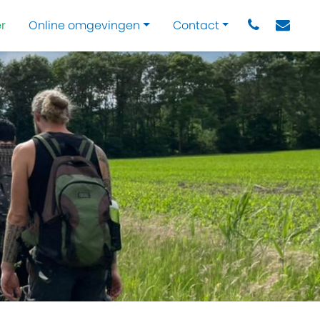
r
Online omgevingen
Contact