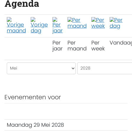
Agenda
Per
Per
Per
Vandaa
jaar
maand
week
Evenementen voor
Maandag 29 Mei 2028