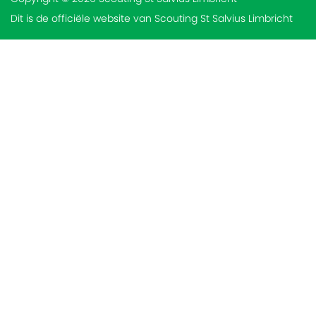
Dit is de officiële website van Scouting St Salvius Limbricht