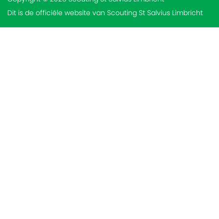
Dit is de officiële website van Scouting St Salvius Limbricht