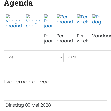
Agenda
Per
Per
Per
Vandaa
jaar
maand
week
Evenementen voor
Dinsdag 09 Mei 2028