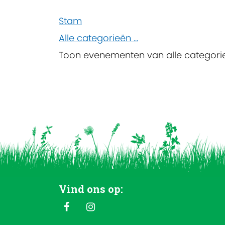
Stam
Alle categorieën ...
Toon evenementen van alle categori
Vind ons op: