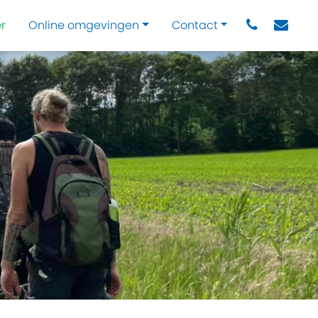
r
Online omgevingen
Contact