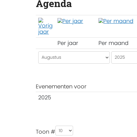
Agenda
Per jaar
Per maand
Evenementen voor
2025
Pagination List Limit
Toon #