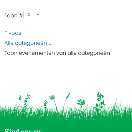
Pagination List Limit
Toon #
Pivoos
Alle categorieën ...
Toon evenementen van alle categorieën
Vind ons op: