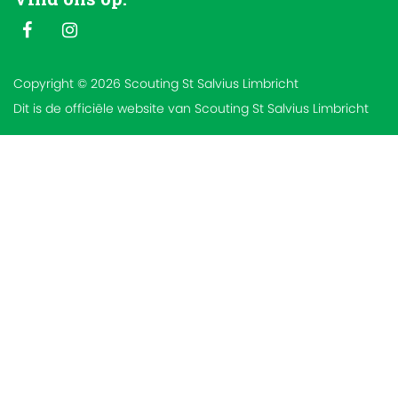
Copyright © 2026 Scouting St Salvius Limbricht
Dit is de officiële website van Scouting St Salvius Limbricht