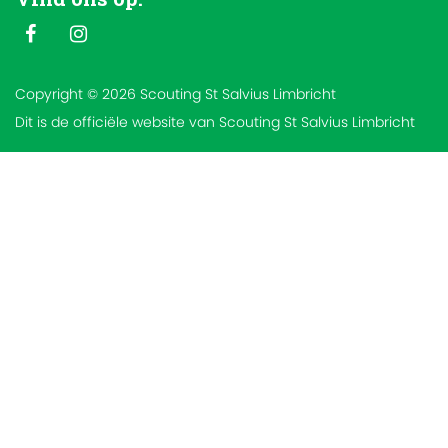
Copyright © 2026 Scouting St Salvius Limbricht
Dit is de officiële website van Scouting St Salvius Limbricht