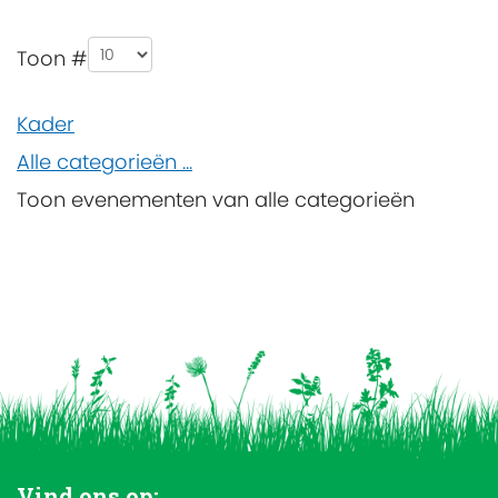
Pagination List Limit
Toon #
Kader
Alle categorieën ...
Toon evenementen van alle categorieën
Vind ons op: