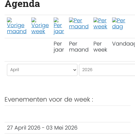
Agenda
Per
Per
Per
Vandaa
jaar
maand
week
Evenementen voor de week :
27 April 2026 - 03 Mei 2026