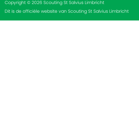
Copyright © 2026 Scouting St Salvius Limbricht
Dit is de officiële website van Scouting St Salvius Limbricht