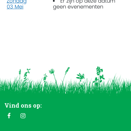
Zondag
Er zijn op deze datum
03 Mei
geen evenementen
Vind ons op: