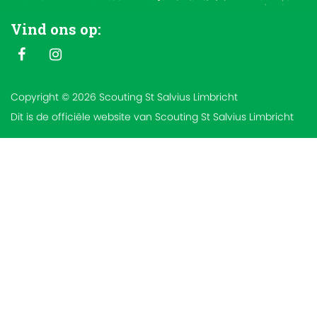
Vind ons op:
Copyright © 2026 Scouting St Salvius Limbricht
Dit is de officiële website van Scouting St Salvius Limbricht