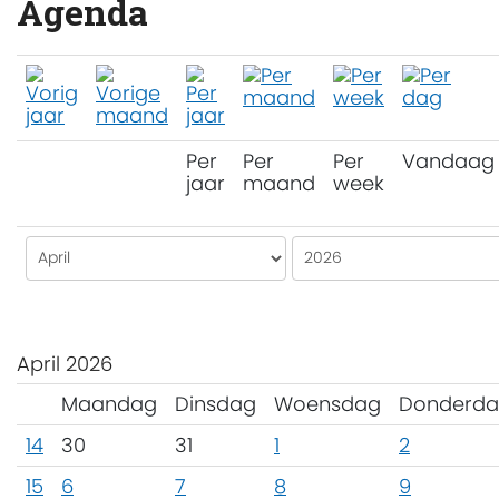
Agenda
Per
Per
Per
Vandaag
jaar
maand
week
April 2026
Maandag
Dinsdag
Woensdag
Donderd
14
30
31
1
2
15
6
7
8
9