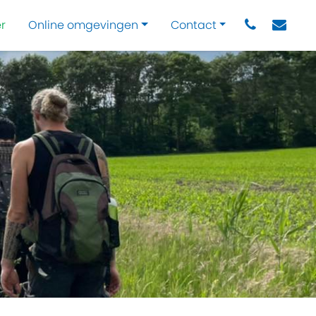
r
Online omgevingen
Contact