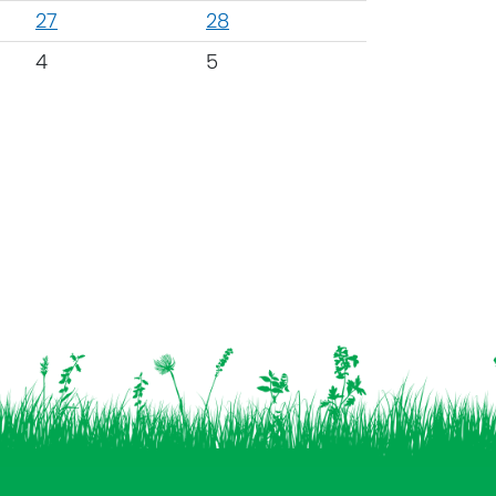
27
28
4
5