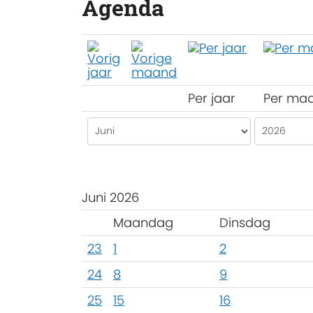
Agenda
Per jaar
Per ma
Juni 2026
Maandag
Dinsdag
23
1
2
24
8
9
25
15
16