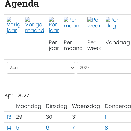
Agenda
Per
Per
Per
Vandaag
jaar
maand
week
April 2027
Maandag
Dinsdag
Woensdag
Donderd
13
29
30
31
1
14
5
6
7
8