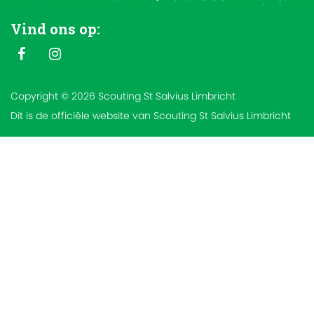
Vind ons op:
Copyright © 2026 Scouting St Salvius Limbricht
Dit is de officiële website van Scouting St Salvius Limbricht