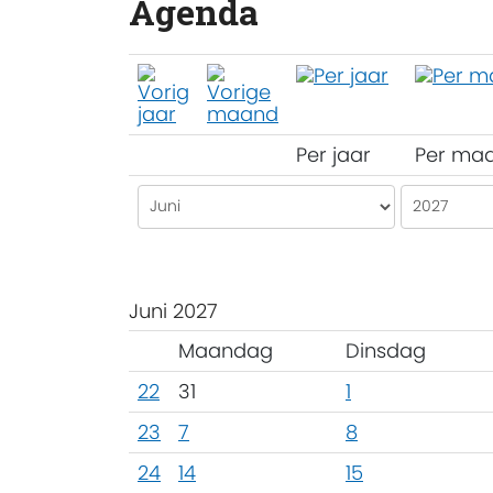
Agenda
Per jaar
Per ma
Juni 2027
Maandag
Dinsdag
22
31
1
23
7
8
24
14
15