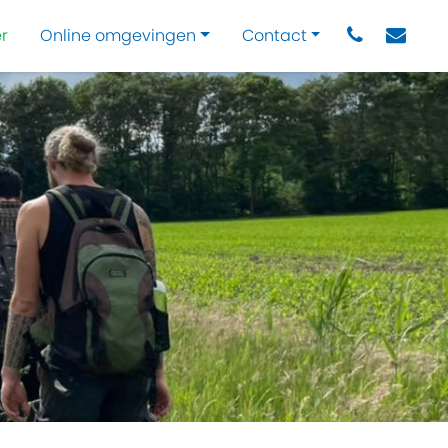
r
Online omgevingen
Contact