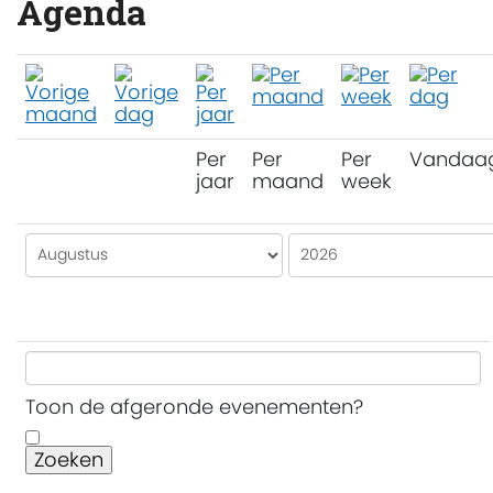
Agenda
Per
Per
Per
Vandaa
jaar
maand
week
Toon de afgeronde evenementen?