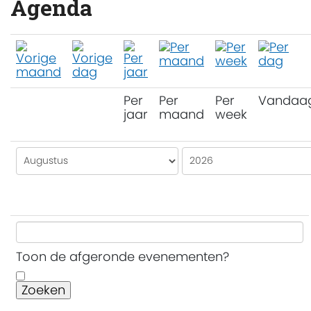
Agenda
Per
Per
Per
Vandaa
jaar
maand
week
Toon de afgeronde evenementen?