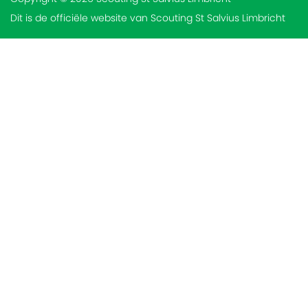
Dit is de officiële website van Scouting St Salvius Limbricht