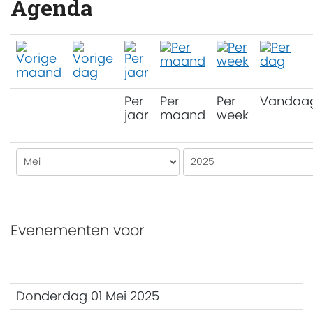
Agenda
Per
Per
Per
Vandaa
jaar
maand
week
Evenementen voor
Donderdag 01 Mei 2025