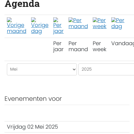
Agenda
Per
Per
Per
Vandaa
jaar
maand
week
Evenementen voor
Vrijdag 02 Mei 2025