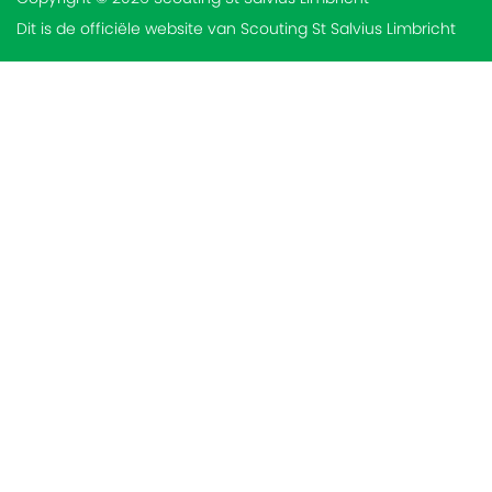
Dit is de officiële website van Scouting St Salvius Limbricht