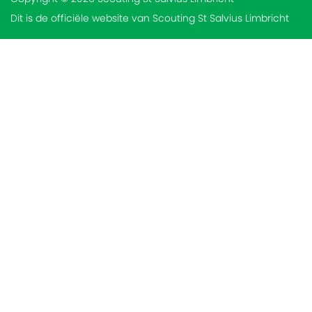
Dit is de officiële website van Scouting St Salvius Limbricht