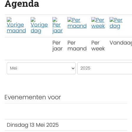
Agenda
Per
Per
Per
Vandaa
jaar
maand
week
Evenementen voor
Dinsdag 13 Mei 2025