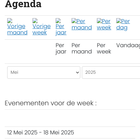
Agenda
Per
Per
Per
Vandaa
jaar
maand
week
Evenementen voor de week :
12 Mei 2025 - 18 Mei 2025