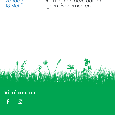
Zondag
Er zijn op deze datum
18 Mei
geen evenementen
Vind ons op: