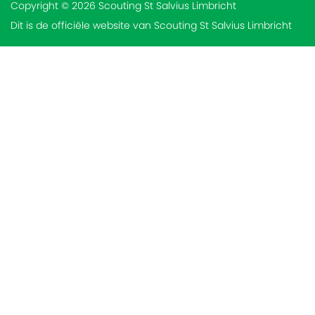
Copyright © 2026 Scouting St Salvius Limbricht
Dit is de officiële website van Scouting St Salvius Limbricht