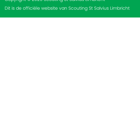
Dit is de officiële website van Scouting St Salvius Limbricht