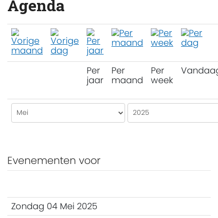
Agenda
Per
Per
Per
Vandaa
jaar
maand
week
Evenementen voor
Zondag 04 Mei 2025