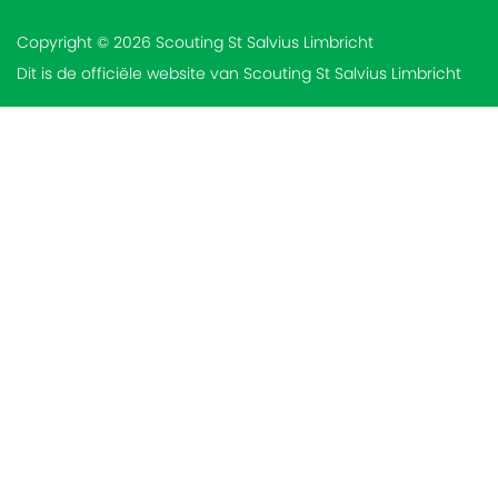
Copyright © 2026 Scouting St Salvius Limbricht
Dit is de officiële website van Scouting St Salvius Limbricht