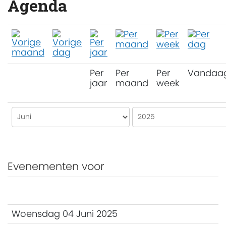
Agenda
Per
Per
Per
Vandaa
jaar
maand
week
Evenementen voor
Woensdag 04 Juni 2025