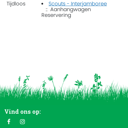
Tijdloos
Scouts - Interjamboree
:: Aanhangwagen
Reservering
Vind ons op: