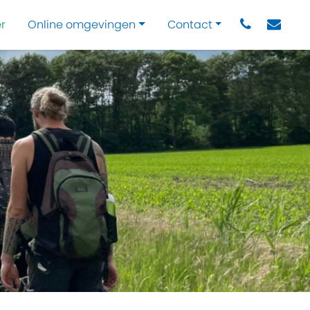
r
Online omgevingen
Contact