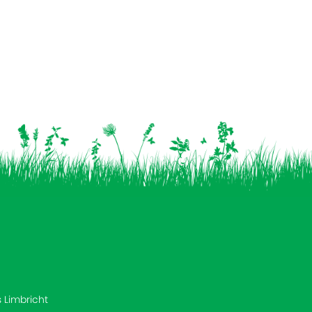
s Limbricht