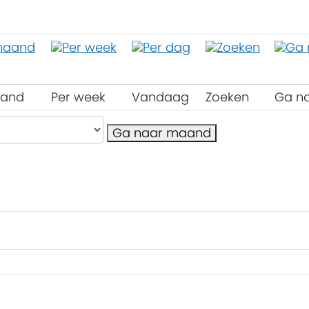
aand
Per week
Vandaag
Zoeken
Ga n
Ga naar maand