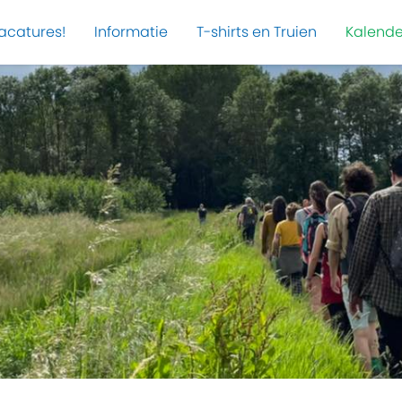
acatures!
Informatie
T-shirts en Truien
Kalende