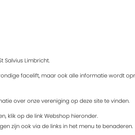
 Salvius Limbricht.
rondige facelift, maar ook alle informatie wordt 
matie over onze vereniging op deze site te vinden.
ien, klik op de link Webshop hieronder.
 zijn ook via de links in het menu te benaderen.