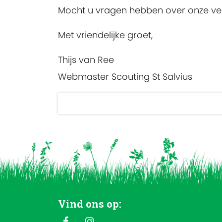
Mocht u vragen hebben over onze ve
Met vriendelijke groet,
Thijs van Ree
Webmaster Scouting St Salvius
Vind ons op: