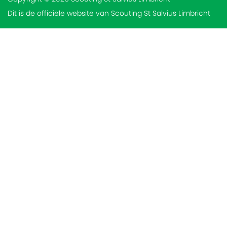
Dit is de officiële website van Scouting St Salvius Limbricht