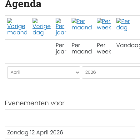
Agenda
Per
Per
Per
Vandaa
jaar
maand
week
Evenementen voor
Zondag 12 April 2026