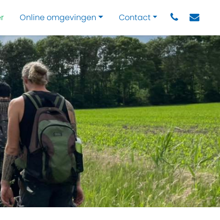
r
Online omgevingen
Contact