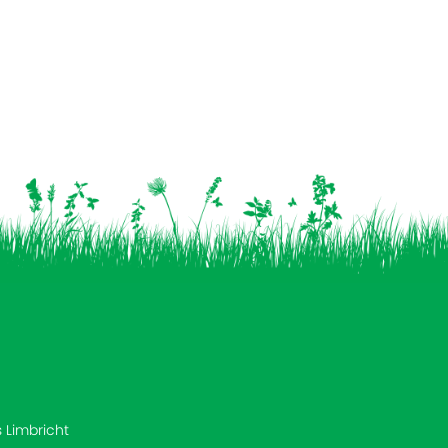
s Limbricht