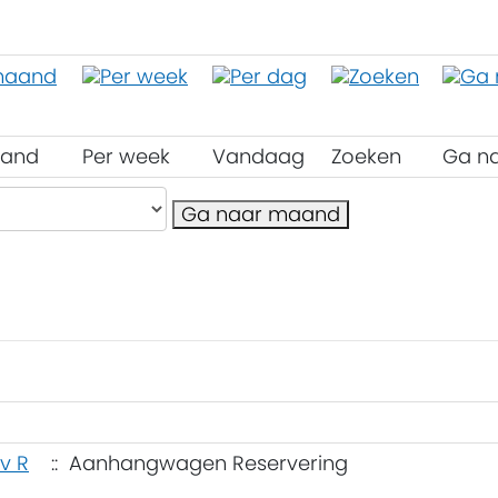
aand
Per week
Vandaag
Zoeken
Ga n
Ga naar maand
 v R
:: Aanhangwagen Reservering