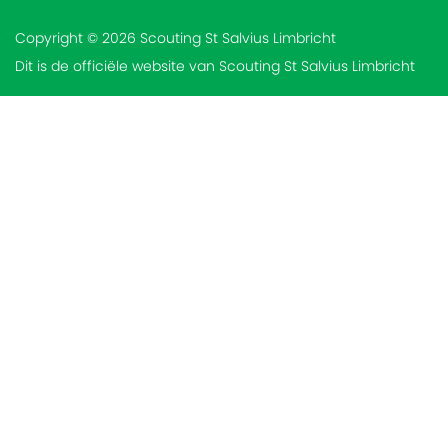
Copyright © 2026 Scouting St Salvius Limbricht
Dit is de officiële website van Scouting St Salvius Limbricht