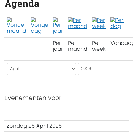
Agenda
Per
Per
Per
Vandaa
jaar
maand
week
Evenementen voor
Zondag 26 April 2026