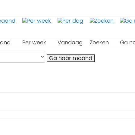
aand
Per week
Vandaag
Zoeken
Ga n
Ga naar maand