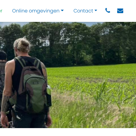
r
Online omgevingen
Contact