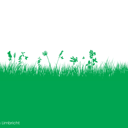
s Limbricht