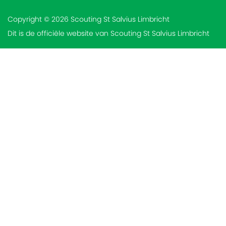
Copyright © 2026 Scouting St Salvius Limbricht
Dit is de officiële website van Scouting St Salvius Limbricht