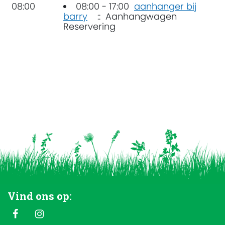
08:00
08:00 - 17:00
aanhanger bij
barry
:: Aanhangwagen
Reservering
Vind ons op: