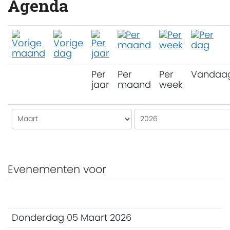
Agenda
Per
Per
Per
Vandaa
jaar
maand
week
Evenementen voor
Donderdag 05 Maart 2026