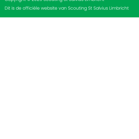
Dit is de officiële website van Scouting St Salvius Limbricht