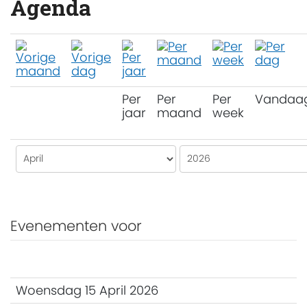
Agenda
Per
Per
Per
Vandaa
jaar
maand
week
Evenementen voor
Woensdag 15 April 2026