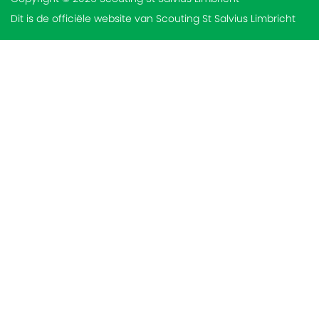
Dit is de officiële website van Scouting St Salvius Limbricht