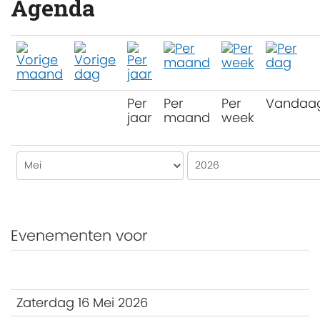
Agenda
Per
Per
Per
Vandaa
jaar
maand
week
Evenementen voor
Zaterdag 16 Mei 2026