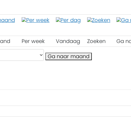
aand
Per week
Vandaag
Zoeken
Ga n
Ga naar maand