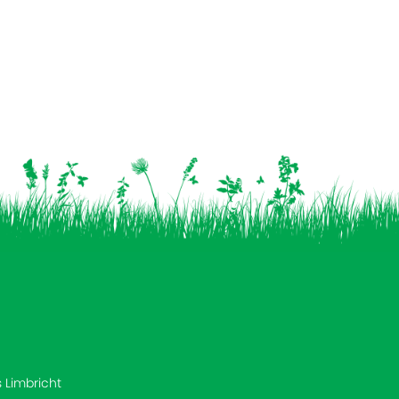
s Limbricht