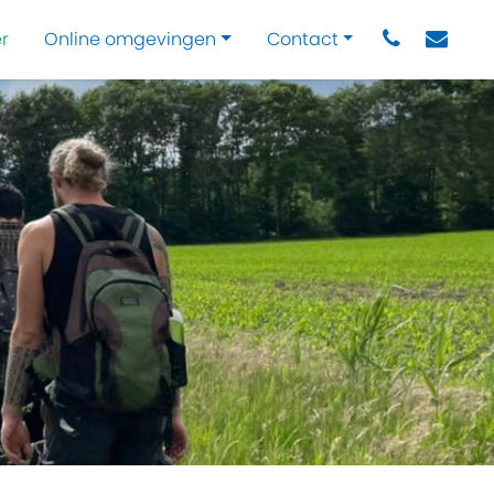
r
Online omgevingen
Contact