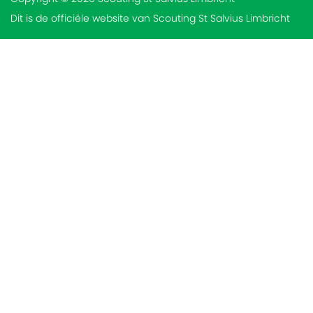
Dit is de officiële website van Scouting St Salvius Limbricht