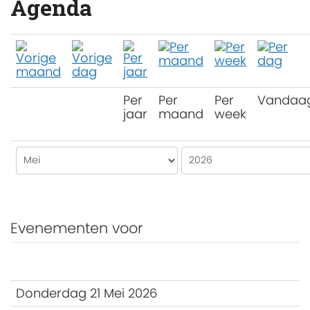
Agenda
Per
Per
Per
Vandaa
jaar
maand
week
Evenementen voor
Donderdag 21 Mei 2026