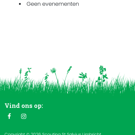
Geen evenementen
Vind ons op:
Copyright © 2026 Scouting St Salvius Limbricht