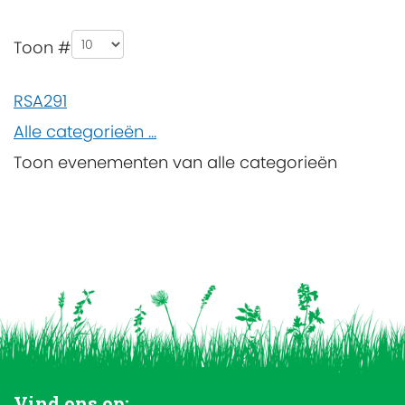
Pagination List Limit
Toon #
RSA291
Alle categorieën ...
Toon evenementen van alle categorieën
Vind ons op: