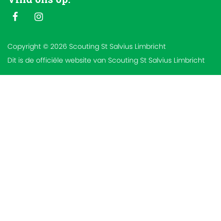
Copyright © 2026 Scouting St Salvius Limbricht
Dit is de officiële website van Scouting St Salvius Limbricht