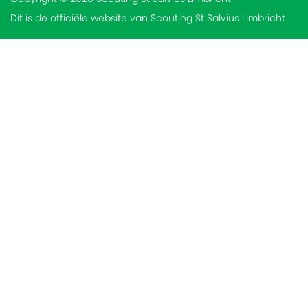
Dit is de officiële website van Scouting St Salvius Limbricht