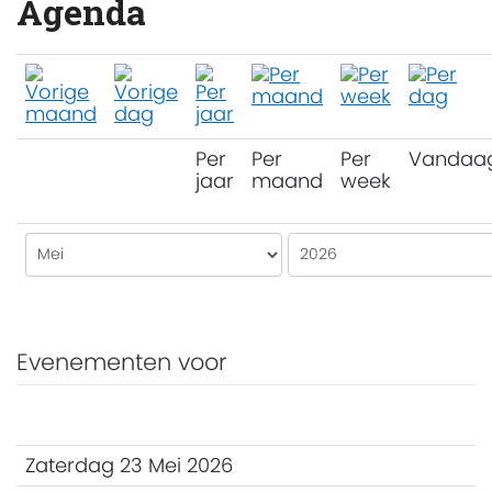
Agenda
Per
Per
Per
Vandaa
jaar
maand
week
Evenementen voor
Zaterdag 23 Mei 2026