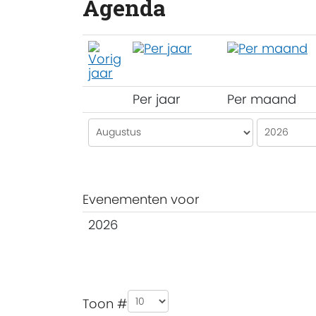
Agenda
Per jaar
Per maand
Evenementen voor
2026
Pagination List Limit
Toon #