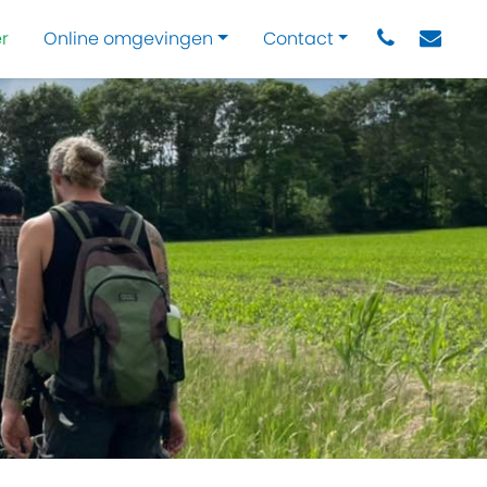
r
Online omgevingen
Contact