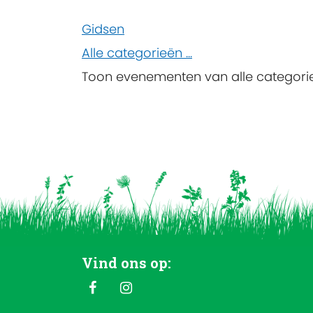
Gidsen
Alle categorieën ...
Toon evenementen van alle categori
Vind ons op: