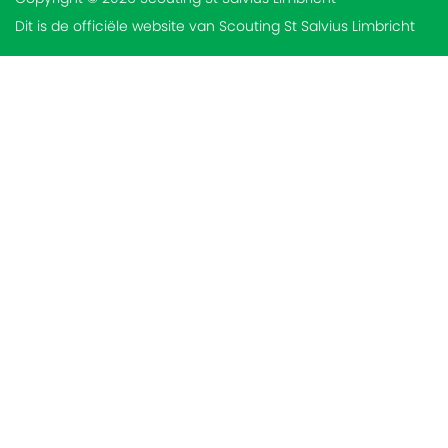
Dit is de officiële website van Scouting St Salvius Limbricht