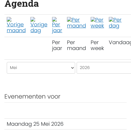
Agenda
Per
Per
Per
Vandaa
jaar
maand
week
Evenementen voor
Maandag 25 Mei 2026