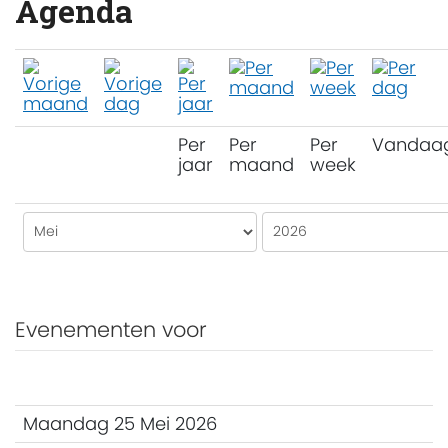
Agenda
Per
Per
Per
Vandaa
jaar
maand
week
Evenementen voor
Maandag 25 Mei 2026