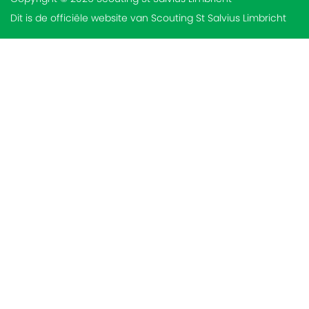
Dit is de officiële website van Scouting St Salvius Limbricht