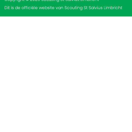
Dit is de officiële website van Scouting St Salvius Limbricht