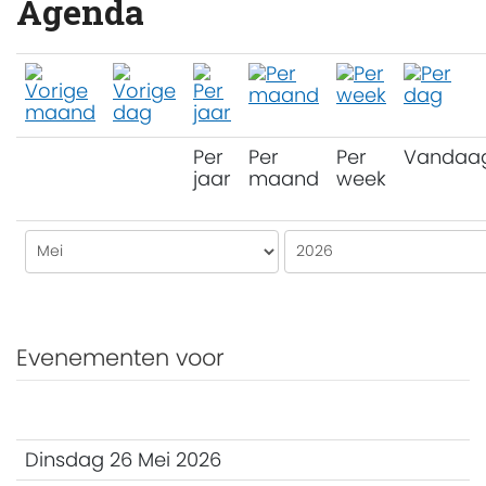
Agenda
Per
Per
Per
Vandaa
jaar
maand
week
Evenementen voor
Dinsdag 26 Mei 2026