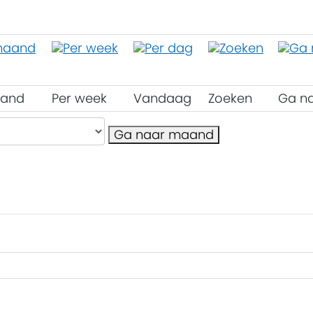
aand
Per week
Vandaag
Zoeken
Ga n
Ga naar maand