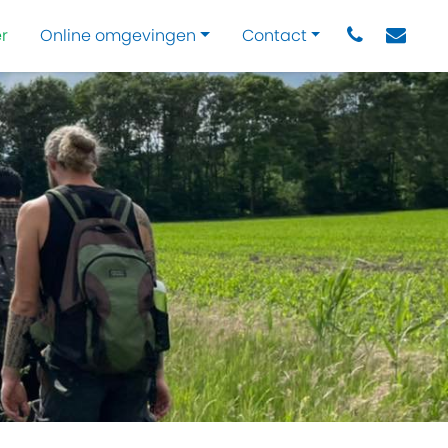
r
Online omgevingen
Contact