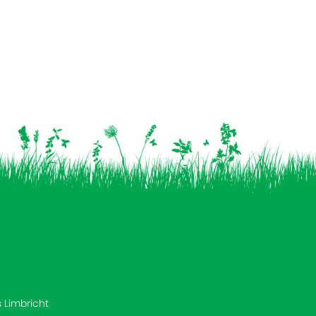
s Limbricht