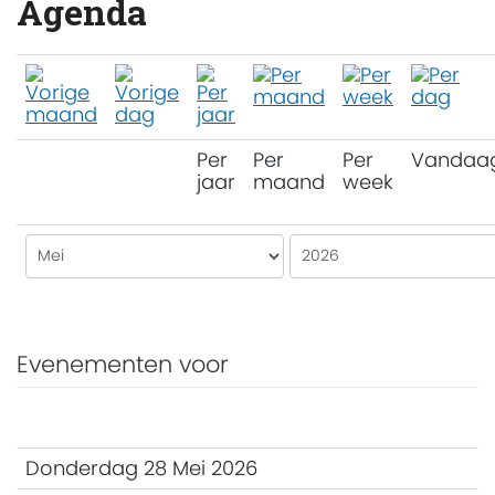
Agenda
Per
Per
Per
Vandaa
jaar
maand
week
Evenementen voor
Donderdag 28 Mei 2026