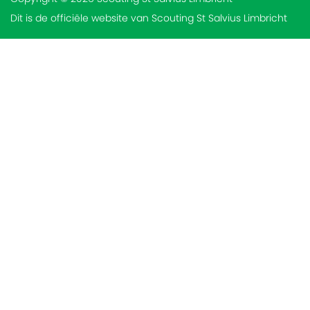
Dit is de officiële website van Scouting St Salvius Limbricht